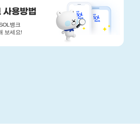
크 사용방법
SOL뱅크
 보세요!