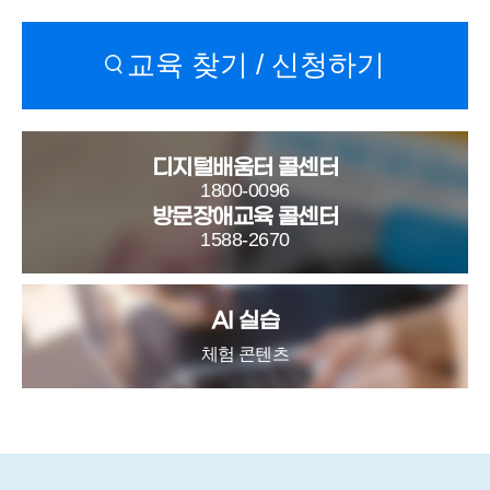
교육 찾기 / 신청하기
디지털배움터 콜센터
1800-0096
방문장애교육 콜센터
1588-2670
AI 실습
체험 콘텐츠