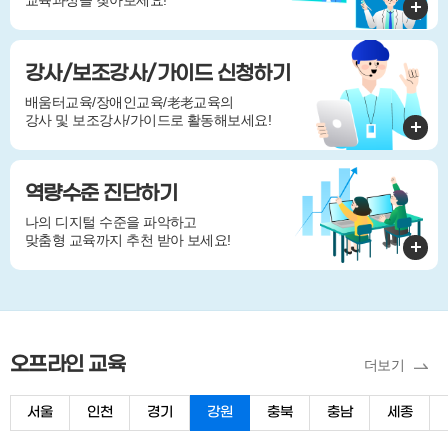
강사/보조강사/가이드 신청하기
배움터교육/장애인교육/老老교육의
강사 및 보조강사/가이드로 활동해보세요!
역량수준 진단하기
나의 디지털 수준을 파악하고
맞춤형 교육까지 추천 받아 보세요!
오프라인 교육
더보기
서울
인천
경기
강원
충북
충남
세종